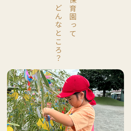
くるみ保育園って
どんなところ？