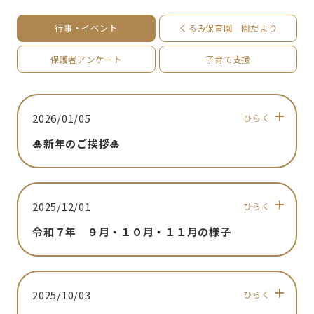
行事・イベント
くるみ保育園 園だより
保護者アンケート
子育て支援
2026/01/05
ひらく
🎍新年のご挨拶🎍
2025/12/01
ひらく
令和７年 ９月・１０月・１１月の様子
2025/10/03
ひらく